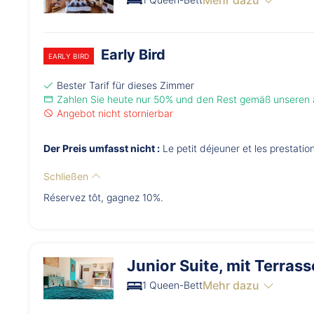
Early Bird
EARLY BIRD
Bester Tarif für dieses Zimmer
Zahlen Sie heute nur 50% und den Rest gemäß unseren
Angebot nicht stornierbar
Der Preis umfasst nicht :
Le petit déjeuner et les prestati
Schließen
Réservez tôt, gagnez 10%.
Junior Suite, mit Terras
Mehr dazu
1 Queen-Bett