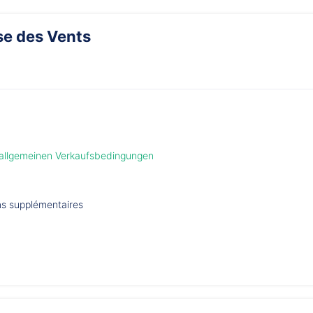
se des Vents
 allgemeinen Verkaufsbedingungen
ons supplémentaires