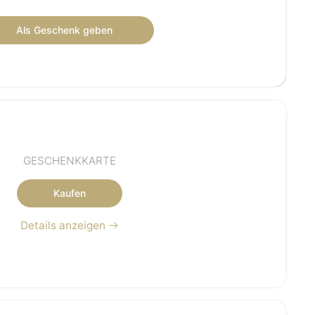
enkscheck von 450 € gültig 12 monate.
Als Geschenk geben
GESCHENKKARTE
Kaufen
Details anzeigen