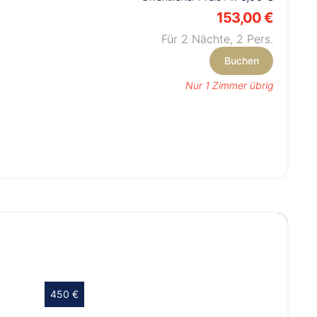
153,00 €
Für 2 Nächte,
2
Pers.
Buchen
Nur 1 Zimmer übrig
Wählen Sie Ihren Betrag
450 €