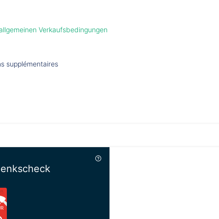
 allgemeinen Verkaufsbedingungen
ons supplémentaires
henkscheck
UR