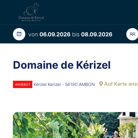
von
06.09.2026
bis
08.09.2026
Domaine de Kérizel
Auf Karte anz
Kérizel Kerizel - 56190 AMBON
ANGEBOT