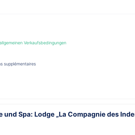
 allgemeinen Verkaufsbedingungen
ons supplémentaires
se und Spa: Lodge „La Compagnie des Inde