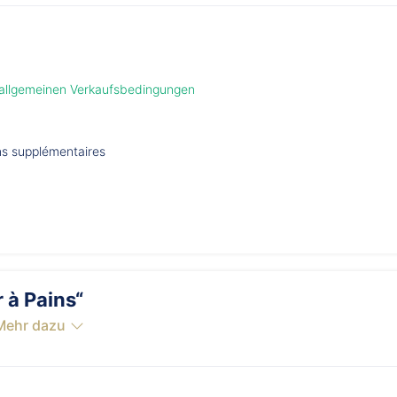
 allgemeinen Verkaufsbedingungen
ons supplémentaires
 à Pains“
Mehr dazu