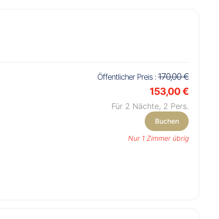
170,00 €
Öffentlicher Preis :
153,00 €
Für 2 Nächte,
2
Pers.
Buchen
Nur 1 Zimmer übrig