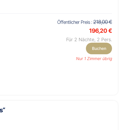
218,00 €
Öffentlicher Preis :
196,20 €
Für 2 Nächte,
2
Pers.
Buchen
Nur 1 Zimmer übrig
s“