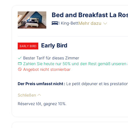
Bed and Breakfast La Ro
Mehr dazu
1 King-Bett
Early Bird
EARLY BIRD
Bester Tarif für dieses Zimmer
Zahlen Sie heute nur 50% und den Rest gemäß unseren
Angebot nicht stornierbar
Der Preis umfasst nicht :
Le petit déjeuner et les prestati
Schließen
Réservez tôt, gagnez 10%.