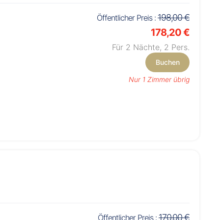
198,00 €
Öffentlicher Preis :
178,20 €
Für 2 Nächte,
2
Pers.
Buchen
Nur 1 Zimmer übrig
170,00 €
Öffentlicher Preis :