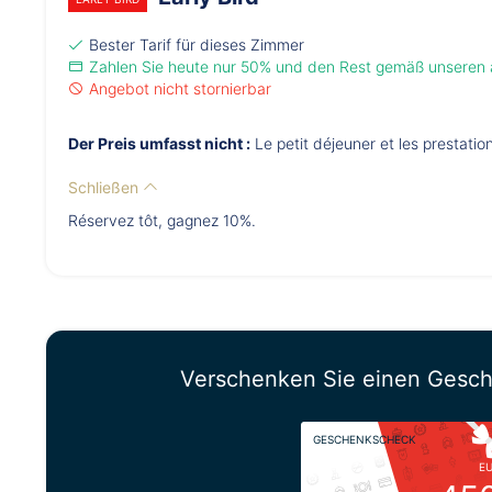
Bester Tarif für dieses Zimmer
Zahlen Sie heute nur 50% und den Rest gemäß unseren
Angebot nicht stornierbar
Der Preis umfasst nicht :
Le petit déjeuner et les prestati
Schließen
Réservez tôt, gagnez 10%.
Verschenken Sie einen Gesc
GESCHENKSCHECK
E