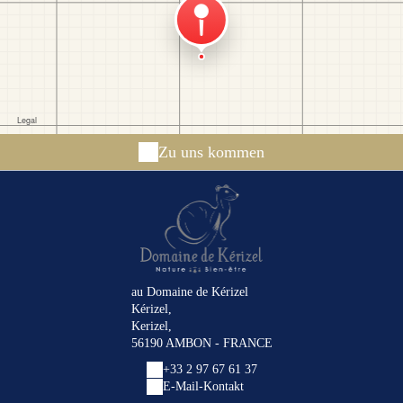
Zu uns kommen
au Domaine de Kérizel
Kérizel,
Kerizel,
56190 AMBON - FRANCE
+33 2 97 67 61 37
E-Mail-Kontakt