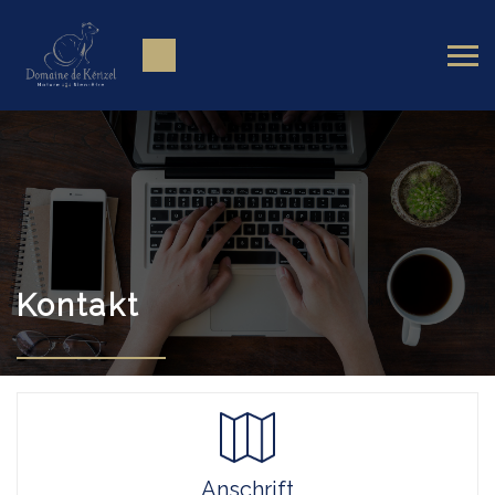
Kontakt
Anschrift