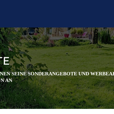
TE
IHNEN SEINE SONDERANGEBOTE UND WERBEA
N AN