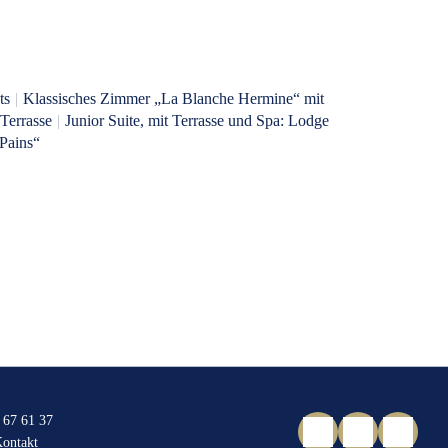
ts
|
Klassisches Zimmer „La Blanche Hermine“ mit
Terrasse
|
Junior Suite, mit Terrasse und Spa: Lodge
 Pains“
 67 61 37
ontakt