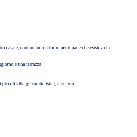
tro casale, continuando il forno per il pane che esisteva in
giorno e una terrazza.
ccoli villaggi caratteristici, lato terra.