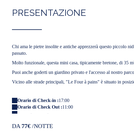
PRESENTAZIONE
Chi ama le pietre insolite e antiche apprezzerà questo piccolo nido
passato.
Molto funzionale, questa mini casa, tipicamente bretone, di 35 
Puoi anche goderti un giardino privato e l'accesso al nostro parco
Vicino alle strade principali, "Le Four à pains" è situato in posizio
Orario di Check-in :
17:00
Orario di Check Out :
11:00
DA
77€
/NOTTE