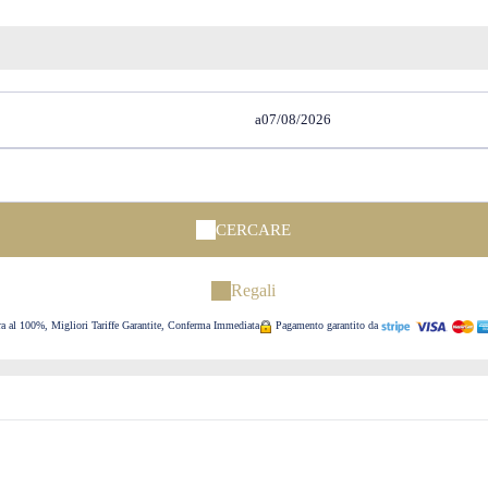
a
CERCARE
Regali
ra al 100%, Migliori Tariffe Garantite, Conferma Immediata
Pagamento garantito da