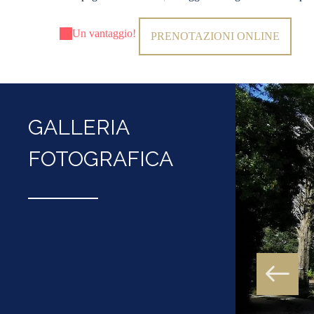
Un vantaggio!
PRENOTAZIONI ONLINE
GALLERIA
FOTOGRAFICA