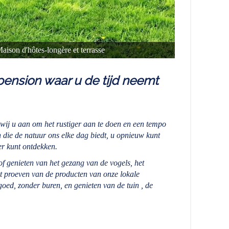
son d'hôtes-longère et terrasse
pension waar u de tijd neemt
 wij u aan om het rustiger aan te doen en een tempo
die de natuur ons elke dag biedt, u opnieuw kunt
er kunt ontdekken.
 of genieten van het gezang van de vogels, het
t proeven van de producten van onze lokale
oed, zonder buren, en genieten van de tuin , de