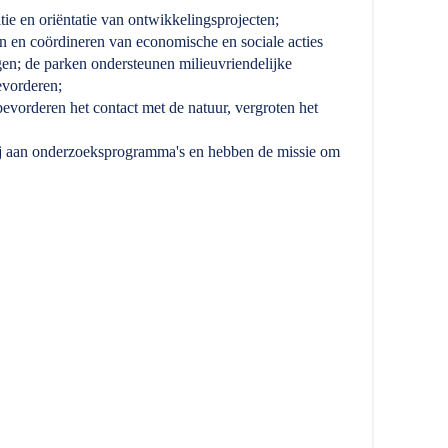
itie en oriëntatie van ontwikkelingsprojecten;
en en coördineren van economische en sociale acties
en; de parken ondersteunen milieuvriendelijke
evorderen;
evorderen het contact met de natuur, vergroten het
j aan onderzoeksprogramma's en hebben de missie om