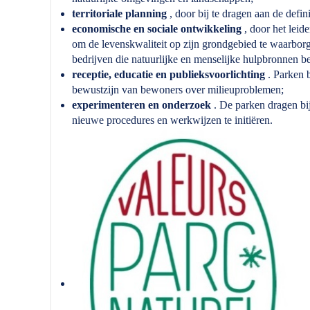
territoriale planning
, door bij te dragen aan de defin
economische en sociale ontwikkeling
, door het leid
om de levenskwaliteit op zijn grondgebied te waarborg
bedrijven die natuurlijke en menselijke hulpbronnen b
receptie, educatie en publieksvoorlichting
. Parken b
bewustzijn van bewoners over milieuproblemen;
experimenteren en onderzoek
. De parken dragen bi
nieuwe procedures en werkwijzen te initiëren.