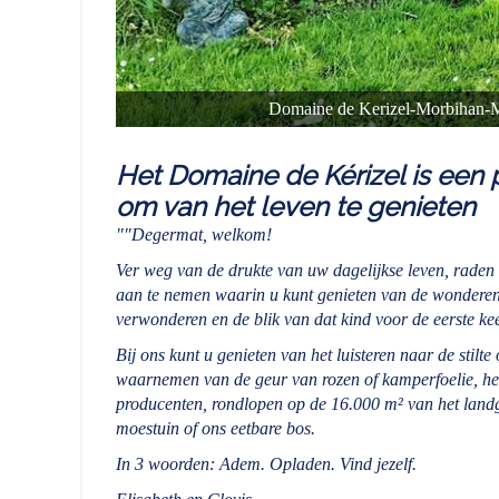
Domaine de Kerizel-Morbihan-Mai
Het Domaine de Kérizel is een 
om van het leven te genieten
""Degermat, welkom!
Ver weg van de drukte van uw dagelijkse leven, raden
aan te nemen waarin u kunt genieten van de wonderen 
verwonderen en de blik van dat kind voor de eerste ke
Bij ons kunt u genieten van het luisteren naar de stilte
waarnemen van de geur van rozen of kamperfoelie, he
producenten, rondlopen op de 16.000 m² van het landg
moestuin of ons eetbare bos.
In 3 woorden: Adem. Opladen. Vind jezelf.