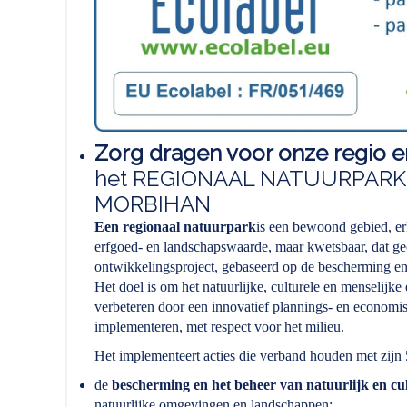
Zorg dragen voor onze regio e
het REGIONAAL NATUURPARK
MORBIHAN
Een regionaal natuurpark
is een bewoond gebied, er
erfgoed- en landschapswaarde, maar kwetsbaar, dat g
ontwikkelingsproject, gebaseerd op de bescherming en 
Het doel is om het natuurlijke, culturele en menselijk
verbeteren door een innovatief plannings- en economisc
implementeren, met respect voor het milieu.
Het implementeert acties die verband houden met zijn 
de
bescherming en het beheer van natuurlijk en cul
natuurlijke omgevingen en landschappen;