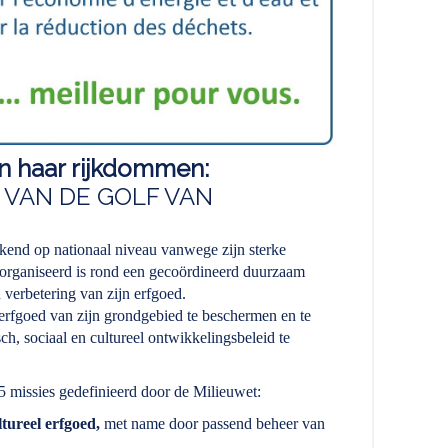
n haar rijkdommen:
 VAN DE GOLF VAN
kend op nationaal niveau vanwege zijn sterke
eorganiseerd is rond een gecoördineerd duurzaam
verbetering van zijn erfgoed.
e erfgoed van zijn grondgebied te beschermen en te
h, sociaal en cultureel ontwikkelingsbeleid te
5 missies gedefinieerd door de Milieuwet:
tureel erfgoed,
met name door passend beheer van