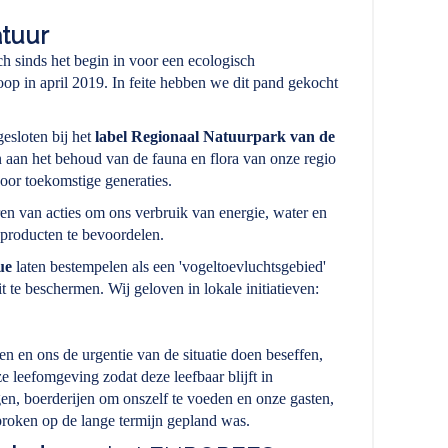
tuur
ich sinds het begin in voor een ecologisch
op in april 2019. In feite hebben we dit pand gekocht
sloten bij het
label Regionaal Natuurpark van de
 aan het behoud van de fauna en flora van onze regio
oor toekomstige generaties.
en van acties om ons verbruik van energie, water en
 producten te bevoordelen.
ue
laten bestempelen als een 'vogeltoevluchtsgebied'
t te beschermen. Wij geloven in lokale initiatieven:
en ons de urgentie van de situatie doen beseffen,
e leefomgeving zodat deze leefbaar blijft in
gen, boerderijen om onszelf te voeden en onze gasten,
proken op de lange termijn gepland was.