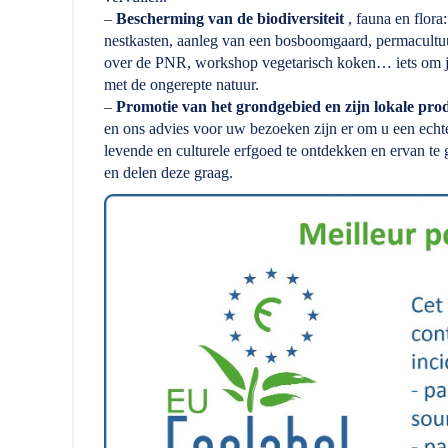
–
Bescherming van de biodiversiteit
, fauna en flora:
nestkasten, aanleg van een bosboomgaard, permacultuur
over de PNR, workshop vegetarisch koken… iets om je b
met de ongerepte natuur.
–
Promotie van het grondgebied en zijn lokale pro
en ons advies voor uw bezoeken zijn er om u een echte
levende en culturele erfgoed te ontdekken en ervan te g
en delen deze graag.