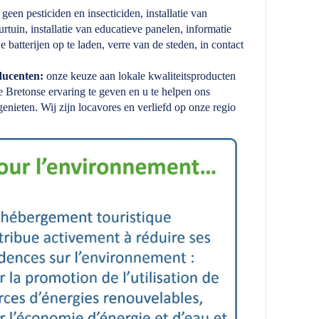
 geen pesticiden en insecticiden, installatie van
tuin, installatie van educatieve panelen, informatie
atterijen op te laden, verre van de steden, in contact
ducenten:
onze keuze aan lokale kwaliteitsproducten
 Bretonse ervaring te geven en u te helpen ons
enieten. Wij zijn locavores en verliefd op onze regio