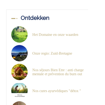
Ontdekken
Het Domaine en onze waarden
Onze regio: Zuid-Bretagne
Nos séjours Bien Etre : anti charge
mentale et prévention du burn out
Nos cures ayurvédiques "détox "