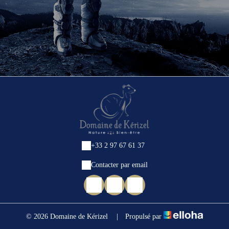
+33 2 97 67 61 37
Contacter par email
© 2026 Domaine de Kérizel
|
Propulsé par