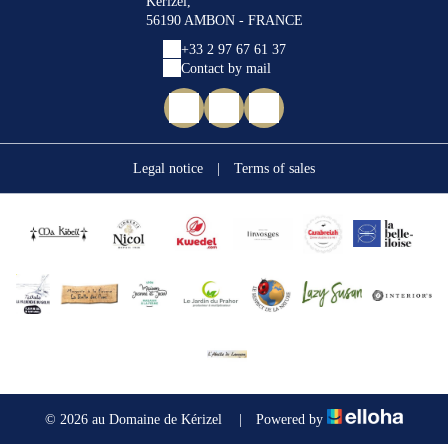
Kerizel,
56190 AMBON - FRANCE
+33 2 97 67 61 37
Contact by mail
Legal notice
|
Terms of sales
© 2026 au Domaine de Kérizel
|
Powered by